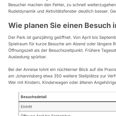
Besucher machen den Fehler, zu schnell weiterzugehen
Rudeldynamik und Aktivitätsfenster deutlich besser. Ge
Wie planen Sie einen Besuch i
Der Park ist ganzjährig geöffnet. Von April bis Septemb
Spielraum für kurze Besuche am Abend oder längere R
Öffnungszeit als der Besuchszeitpunkt. Frühere Tagess
Auslastung spürbar.
Bei der Anreise lohnt ein nüchterner Blick auf die Praxi
am Johannisberg etwa 350 weitere Stellplätze zur Verf
Wer mit Kindern, Kinderwagen oder älteren Angehörigen
Besuchsdetail
Eintritt
Öffnung April bis September