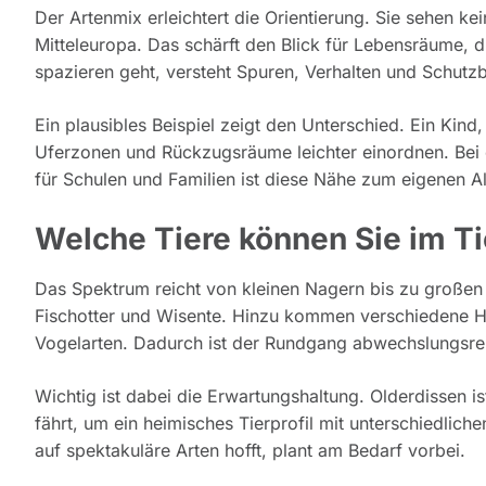
Der Artenmix erleichtert die Orientierung. Sie sehen k
Mitteleuropa. Das schärft den Blick für Lebensräume, 
spazieren geht, versteht Spuren, Verhalten und Schutz
Ein plausibles Beispiel zeigt den Unterschied. Ein Kind
Uferzonen und Rückzugsräume leichter einordnen. Bei e
für Schulen und Familien ist diese Nähe zum eigenen Al
Welche Tiere können Sie im T
Das Spektrum reicht von kleinen Nagern bis zu großen 
Fischotter und Wisente. Hinzu kommen verschiedene Hir
Vogelarten. Dadurch ist der Rundgang abwechslungsrei
Wichtig ist dabei die Erwartungshaltung. Olderdissen i
fährt, um ein heimisches Tierprofil mit unterschiedlic
auf spektakuläre Arten hofft, plant am Bedarf vorbei.