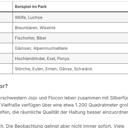
Beispiel im Park
Wölfe, Luchse
Braunbären, Wisente
Fischotter, Biber
Gämsen, Alpenmurmeltiere
Hochlandrinder, Esel, Ponys
Störche, Eulen, Enten, Gänse, Schwäne
or?
bärschwestern Jojo und Flocon leben zusammen mit Silberfü
 Vielfraße verfügen über eine etwa 1.200 Quadratmeter gro
fen, die räumliche Qualität der Haltung besser einzuordne
h. Die Beobachtung gelingt aber nicht immer sofort. Viele