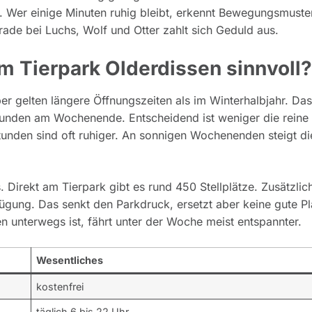
. Wer einige Minuten ruhig bleibt, erkennt Bewegungsmuste
rade bei Luchs, Wolf und Otter zahlt sich Geduld aus.
m Tierpark Olderdissen sinnvoll?
er gelten längere Öffnungszeiten als im Winterhalbjahr. Das
unden am Wochenende. Entscheidend ist weniger die reine
tunden sind oft ruhiger. An sonnigen Wochenenden steigt di
s. Direkt am Tierpark gibt es rund 450 Stellplätze. Zusätzlic
ügung. Das senkt den Parkdruck, ersetzt aber keine gute P
 unterwegs ist, fährt unter der Woche meist entspannter.
Wesentliches
kostenfrei
täglich 6 bis 22 Uhr