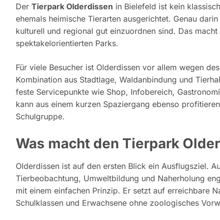
Der
Tierpark Olderdissen
in Bielefeld ist kein klassis
ehemals heimische Tierarten ausgerichtet. Genau darin 
kulturell und regional gut einzuordnen sind. Das macht 
spektakelorientierten Parks.
Für viele Besucher ist Olderdissen vor allem wegen des fr
Kombination aus Stadtlage, Waldanbindung und Tierh
feste Servicepunkte wie Shop, Infobereich, Gastronomi
kann aus einem kurzen Spaziergang ebenso profitiere
Schulgruppe.
Was macht den Tierpark Olde
Olderdissen ist auf den ersten Blick ein Ausflugsziel. A
Tierbeobachtung, Umweltbildung und Naherholung eng ve
mit einem einfachen Prinzip. Er setzt auf erreichbare Na
Schulklassen und Erwachsene ohne zoologisches Vorwiss