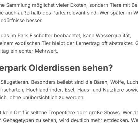
eine Sammlung möglichst vieler Exoten, sondern Tiere mit B
die auch außerhalb des Parks relevant sind. Wer später im W
bedürfnisse besser.
, das im Park Fischotter beobachtet, kann Wasserqualität,
inem exotischen Tier bleibt der Lernertrag oft abstrakter. 
ltag ein echter Mehrwert.
ierpark Olderdissen sehen?
Säugetieren. Besonders beliebt sind die Bären, Wölfe, Luch
scharten, Hochlandrinder, Esel, Haus- und Nutztiere sowie
ch, ohne unübersichtlich zu werden.
st kein Ort für seltene Tropentiere oder große Shows. Wer d
hen Gehegetypen zu sehen, wird deutlich mehr entdecken. We